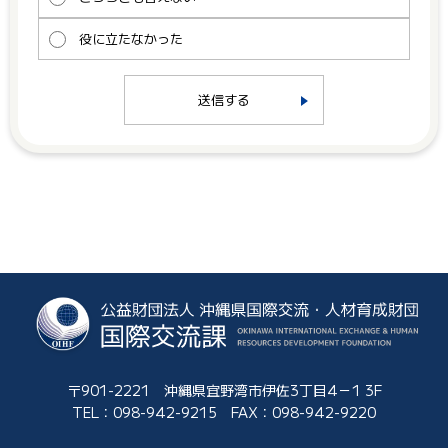
役に立たなかった
送信する
〒901-2221 沖縄県宜野湾市伊佐3丁目4－1 3F
TEL：
098-942-9215
FAX：098-942-9220