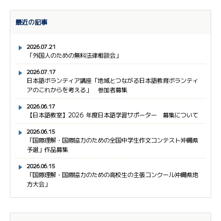
最近の記事
2026.07.21
「外国人のための無料法律相談会」
2026.07.17
日本語ボランティア講座「地域とつながる日本語教育ボランティ
アのこれからを考える」 参加者募集
2026.06.17
【日本語教室】2026 年度日本語学習サポーター 募集について
2026.06.15
「国際理解・国際協力のための全国中学生作文コンテスト沖縄県
予選」作品募集
2026.06.15
「国際理解・国際協力のための高校生の主張コンクール沖縄県地
方大会」