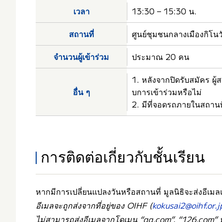
เวลา
13:30 – 15:30 น.
สถานที่
ศูนย์ชุมชนกลางเมืองกิโน
จำนวนผู้เข้าร่วม
ประมาณ 20 คน
1. หลังจากปิดรับสมัคร ผู
อื่น ๆ
บการเข้าร่วมหรือไม่
2. มีที่จอดรถภายในสถานที
การติดต่อเกี่ยวกับชั้นเรียน
หากมีการเปลี่ยนแปลงวันหรือสถานที่ มูลนิธิจะส่งอีเมลแจ
อีเมลจะถูกส่งจากที่อยู่ของ OIHF (
kokusai2@oihf.or.j
ไม่สามารถส่งอีเมลจากโดเมน “qq.com”, “126.com” หรื