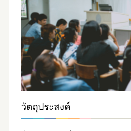
วัตถุประสงค์