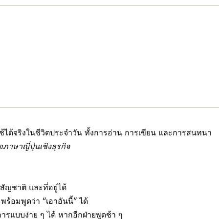
ใช้ได้จริงในชีวิตประจำวัน ทั้งการอ่าน การเขียน และการสนทนา
าษาญี่ปุ่นเชิงธุรกิจ
ชาติ และที่อยู่ได้
้อมพูดว่า “เอาอันนี้” ได้
แบบง่าย ๆ ได้ หากอีกฝ่ายพูดช้า ๆ