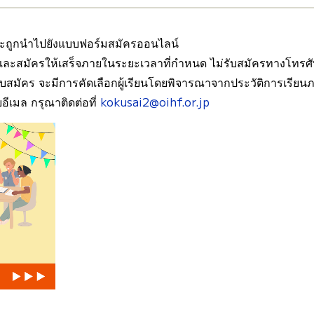
ุณจะถูกนำไปยังแบบฟอร์มสมัครออนไลน์
และสมัครให้เสร็จภายในระยะเวลาที่กำหนด ไม่รับสมัครทางโทรศั
ับสมัคร จะมีการคัดเลือกผู้เรียนโดยพิจารณาจากประวัติการเรียนภา
อีเมล กรุณาติดต่อที่
kokusai2@oihf.or.jp