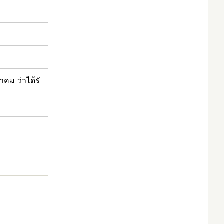
คม ว่าได้รั