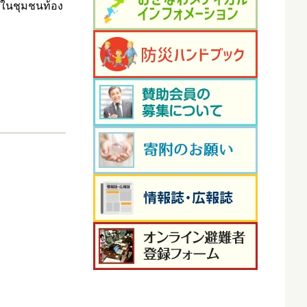
วมในชุมชนท้อง