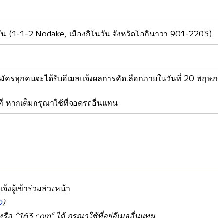
วัน (1-1-2 Nodake, เมืองกิโนวัน จังหวัดโอกินาวา 901-2203)
้สมัครทุกคนจะได้รับอีเมลแจ้งผลการคัดเลือกภายในวันที่ 20 พฤษภา
่ หากเต็มกรุณาใช้ที่จอดรถอื่นแทน
้งผู้เข้าร่วมล่วงหน้า
p
)
อ “163.com” ได้ กรุณาใช้ที่อยู่อีเมลอื่นแทน