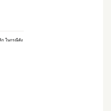
ลิก ในกรณีดัง