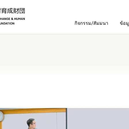
กิจกรรม/สัมมนา
ข้อม