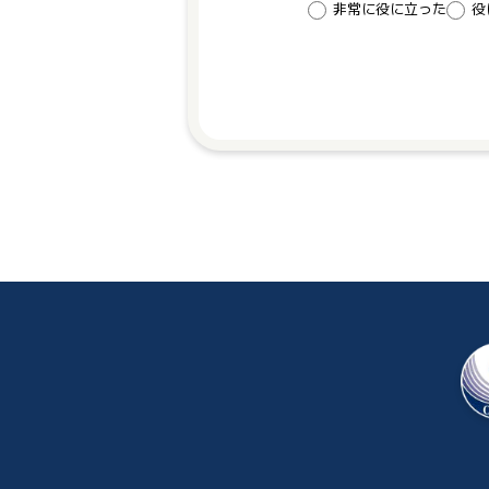
非常に役に立った
役