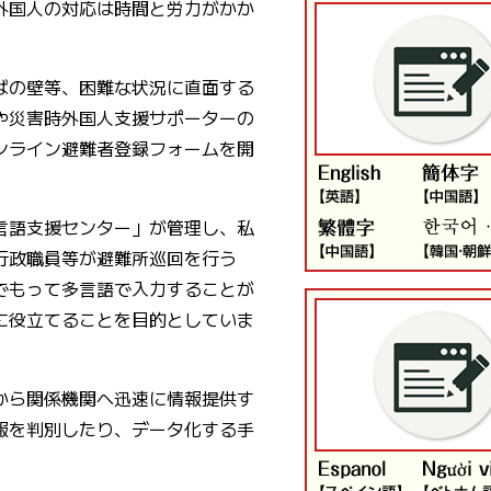
外国人の対応は時間と労力がかか
ばの壁等、困難な状況に直面する
や災害時外国人支援サポーターの
ンライン避難者登録フォームを開
言語支援センター」が管理し、私
行政職員等が避難所巡回を行う
でもって多言語で入力することが
に役立てることを目的としていま
から関係機関へ迅速に情報提供す
報を判別したり、データ化する手