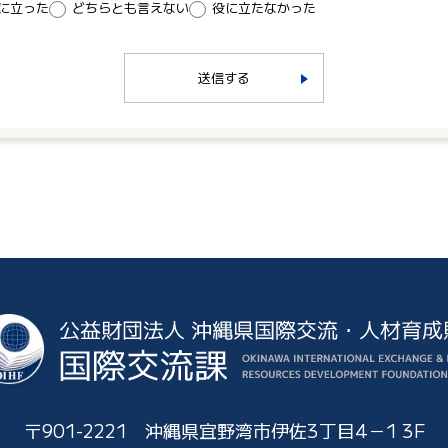
に立った
どちらとも言えない
役に立たなかった
送信する
〒901-2221 沖縄県宜野湾市伊佐3丁目4－1 3F