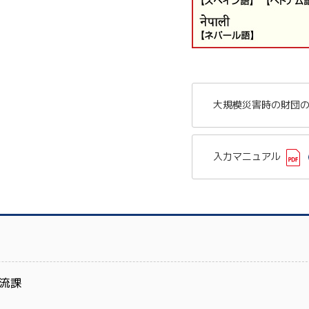
大規模災害時の財団
入力マニュアル
流課