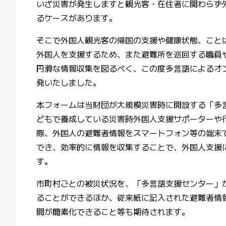
いざ災害が発生しますと観光客・在住者に関わらず
るケースがあります。
そこで外国人観光客の帰国の支援や健康状態、こと
外国人を支援するため、また避難所を巡回する職員
円滑な情報収集を図るべく、この度多言語によるオ
発いたしました。
本フォームは当財団が大規模災害時に開設する「多
どもで養成している災害時外国人支援サポーターや
際、外国人の避難者情報をスマートフォン等の端末
でき、効率的に情報を収集することで、外国人支援
す。
市町村ごとの被災状況を、「多言語支援センター」
ることができるほか、従来紙に記入された避難者情
間が簡素化できること等も期待されます。