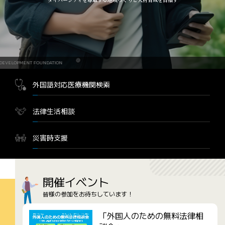
MENT FOUNDATION
外国語対応医療機関検索
法律生活相談
災害時支援
開催イベント
皆様の参加をお待ちしています！
「外国人のための無料法律相