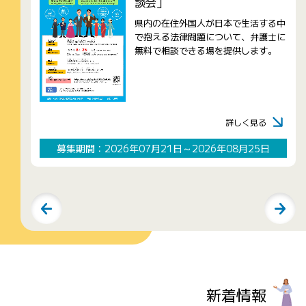
谷
談会」
県内の在住外国人が日本で生活する中
で抱える法律問題について、弁護士に
体
無料で相談できる場を提供します。
づ
サ
詳しく見る
募集期間：2026年07月21日～2026年08月25日
新着情報