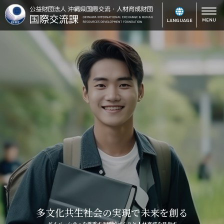
MENU
LANGUAGE
多文化共生社会の実現で未来を創る
ダイバーシティを尊重する地域づくりと人材育成を目指す