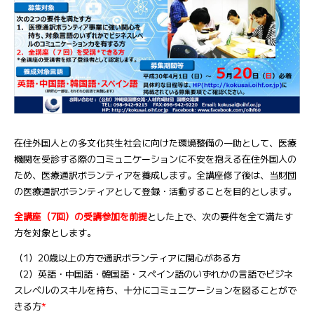
在住外国人との多文化共生社会に向けた環境整備の一助として、医療
機関を受診する際のコミュニケーションに不安を抱える在住外国人の
ため、医療通訳ボランティアを養成します。全講座修了後は、当財団
の医療通訳ボランティアとして登録・活動することを目的とします。
全講座（7回）の受講参加を前提
とした上で、次の要件を全て満たす
方を対象とします。
（1）20歳以上の方で通訳ボランティアに関心がある方
（2）英語・中国語・韓国語・スペイン語のいずれかの言語でビジネ
スレベルのスキルを持ち、十分にコミュニケーションを図ることがで
きる方
*