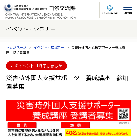
MENU
LANGUAGE
イベント・セミナー
トップページ
イベント・セミナー
災害時外国人支援サポーター養成講
座 参加者募集
このイベントは終了しました
災害時外国人支援サポーター養成講座 参加
者募集