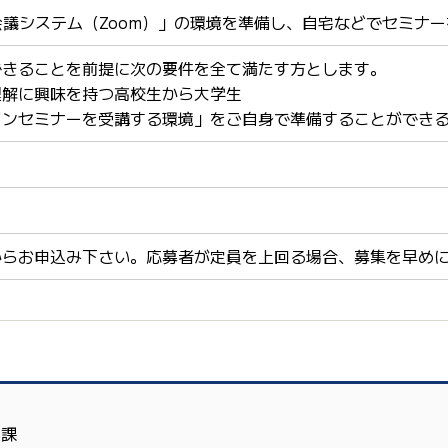
会議システム（Zoom）」の環境を準備し、自宅などでセミナ
できることを前提に次の要件を全て満たす方とします。
理解に興味を持つ高校生から大学生
インセミナーを受講する環境」をご自身で準備することができ
からお申込み下さい。応募者が定員を上回る場合、募集を早め
流課