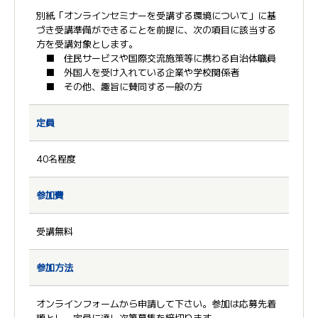
別紙「オンラインセミナーを受講する環境について」に基
づき受講準備ができることを前提に、次の項目に該当する
方を受講対象とします。
■ 住民サービスや国際交流施策等に携わる自治体職員
■ 外国人を受け入れている企業や学校関係者
■ その他、趣旨に賛同する一般の方
定員
40名程度
参加費
受講無料
参加方法
オンラインフォームから申請して下さい。参加は応募先着
順とし、定員に達し次第募集を締切ります