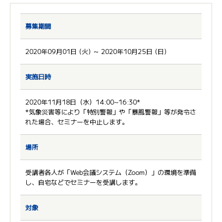
募集期間
2020年09月01日 (火) ～ 2020年10月25日 (日)
実施日時
2020年11月18日（水）14:00~16:30*
*気象災害等により「特別警報」や「暴風警報」等が発令さ
れた場合、セミナーを中止します。
場所
受講者各人が「Web会議システム（Zoom）」の環境を準備
し、自宅などでセミナーを受講します。
対象