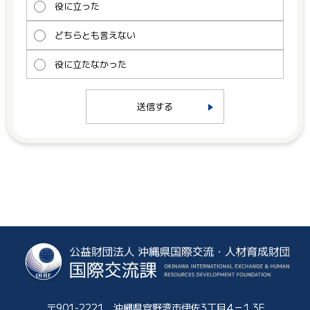
役に立った
どちらとも言えない
役に立たなかった
送信する
〒901-2221 沖縄県宜野湾市伊佐3丁目4－1 3F