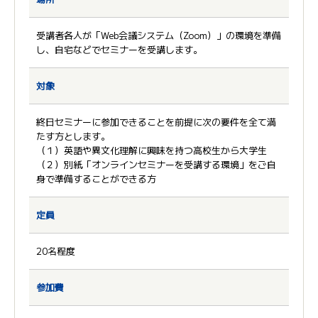
受講者各人が「Web会議システム（Zoom）」の環境を準備
し、自宅などでセミナーを受講します。
対象
終日セミナーに参加できることを前提に次の要件を全て満
たす方とします。
（１）英語や異文化理解に興味を持つ高校生から大学生
（２）別紙「オンラインセミナーを受講する環境」をご自
身で準備することができる方
定員
20名程度
参加費