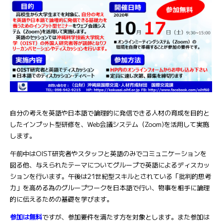
自分の考えを英語や日本語で論理的に発信できる人材の育成を目的と
したインプット型研修を、Web会議システム（Zoom)を活用して実施
します。
午前中はOIST研究者やスタッフと英語のみでコミュニケーションを
図る他、与えられたテーマについてグループで英語によるディスカッ
ションを行います。午後は21世紀型スキルとされている「批判的思考
力」を高める為のグループワークを日本語で行い、物事を相手に論理
的に伝えるための基礎を学びます。
参加は無料
ですが、参加要件を満たす方を対象とします。また参加は