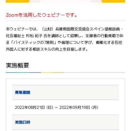
Zoomを活用したウェビナーです。
本ウェビナーでは、（公財）兵庫県国際交流協会スペイン語相談員・
社会福祉士 村松 紀子 氏を講師として招聘し、支援者の行動規範であ
る「バイスティックの7原則」や倫理について学び、複雑化する在住
外国人に対する相談スキルの向上を目指します。
実施概要
募集期間
2022年08月21日 (日) ～ 2022年09月19日 (月)
実施日時