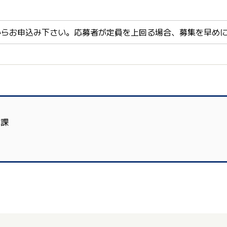
からお申込み下さい。応募者が定員を上回る場合、募集を早め
流課