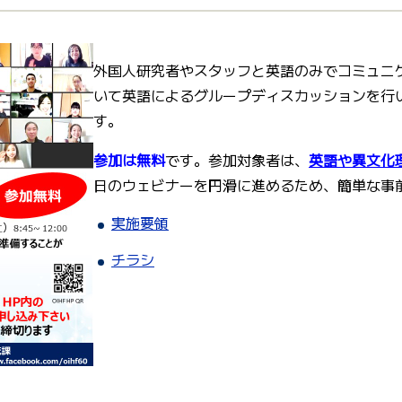
外国人研究者やスタッフと英語のみでコミュニ
いて英語によるグループディスカッションを行
す。
参加は無料
です。参加対象者は、
英語や異文化
日のウェビナーを円滑に進めるため、簡単な事
実施要領
チラシ