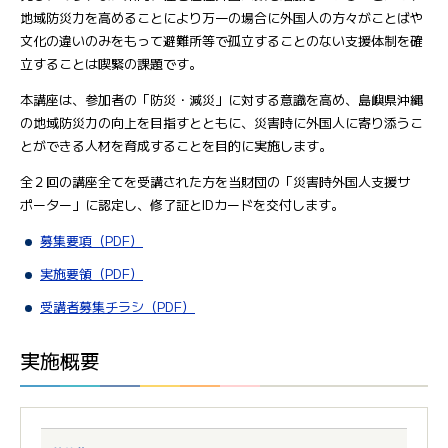
地域防災力を高めることにより万一の場合に外国人の方々がことばや
文化の違いのみをもって避難所等で孤立することのない支援体制を確
立することは喫緊の課題です。
本講座は、参加者の「防災・減災」に対する意識を高め、島嶼県沖縄
の地域防災力の向上を目指すとともに、災害時に外国人に寄り添うこ
とができる人材を育成することを目的に実施します。
全２回の講座全てを受講された方を当財団の「災害時外国人支援サ
ポーター」に認定し、修了証とIDカードを交付します。
募集要項（PDF）
実施要領（PDF）
受講者募集チラシ（PDF）
実施概要