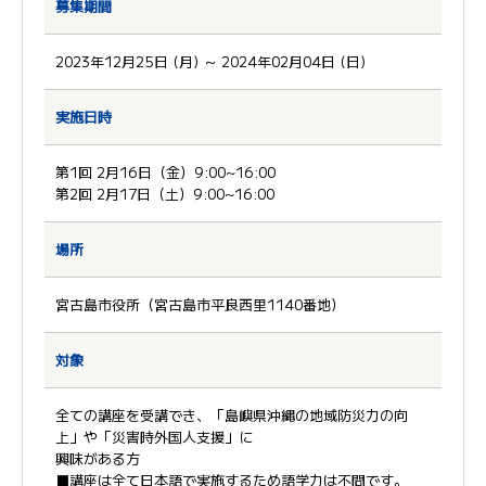
募集期間
2023年12月25日 (月) ～ 2024年02月04日 (日)
実施日時
第1回 2月16日（金）9:00~16:00
第2回 2月17日（土）9:00~16:00
場所
宮古島市役所（宮古島市平良西里1140番地）
対象
全ての講座を受講でき、「島嶼県沖縄の地域防災力の向
上」や「災害時外国人支援」に
興味がある方
■講座は全て日本語で実施するため語学力は不問です。