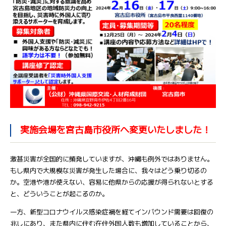
実施会場を宮古島市役所へ変更いたしました！
激甚災害が全国的に頻発していますが、沖縄も例外ではありません。
もし県内で大規模な災害が発生した場合に、我々はどう乗り切るの
か。空港や港が使えない、容易に他県からの応援が得られないとする
と、どういうことが起こるのか。
一方、新型コロナウイルス感染症禍を経てインバウンド需要は回復の
兆しにあり、また県内に住む在住外国人数も増加していることから、