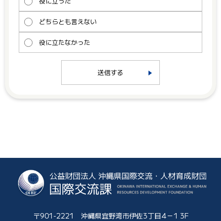
役に立った
どちらとも言えない
役に立たなかった
送信する
〒901-2221 沖縄県宜野湾市伊佐3丁目4－1 3F