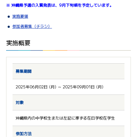
※ 沖縄県予選の入賞発表は、9月下旬頃を予定しています。
実施要領
参加者募集（チラシ）
実施概要
募集期間
2025年06月02日 (月) ～ 2025年09月01日 (月)
対象
沖縄県内の中学校生または左記に準ずる在日学校在学生
参加方法