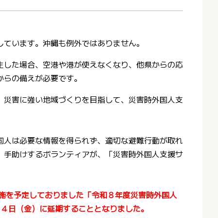
しています。沖縄も例外ではありません。
生した場合、空港や港が使えなくなり、他県からの応
からの備えが必要です。
、災害に強い地域づくりを目指して、災害時外国人支
国人は必要な情報を得られず、適切な避難行動が取れ
、手助けするボランティアが、「災害時外国人支援サ
実施を予定しておりました「令和８年度災害時外国人
月１４日（金）に延期することとなりました。