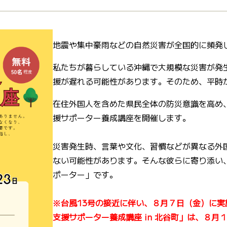
地震や集中豪雨などの自然災害が全国的に頻発
私たちが暮らしている沖縄で大規模な災害が発
援が遅れる可能性があります。そのため、平時
在住外国人を含めた県民全体の防災意識を高め
援サポーター養成講座を開催します。
災害発生時、言葉や文化、習慣などが異なる外
ない可能性があります。そんな彼らに寄り添い
ポーター」です。
※台風13号の接近に伴い、８月７日（金）に
支援サポーター養成講座 in 北谷町」は、８