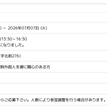
) ～ 2026年07月07日 (火)
3:30～16:30
期になりました。
字北前276）
害時外国人支援に関心のある方
からご応募下さい。人数により参加調整を行う場合があります