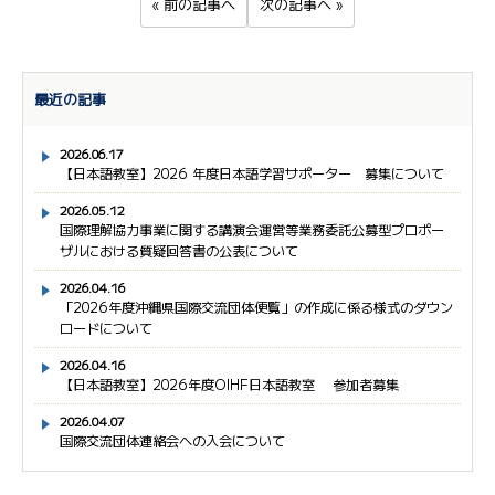
« 前の記事へ
次の記事へ »
最近の記事
2026.06.17
【日本語教室】2026 年度日本語学習サポーター 募集について
2026.05.12
国際理解協力事業に関する講演会運営等業務委託公募型プロポー
ザルにおける質疑回答書の公表について
2026.04.16
「2026年度沖縄県国際交流団体便覧」の作成に係る様式のダウン
ロードについて
2026.04.16
【日本語教室】2026年度OIHF日本語教室 参加者募集
2026.04.07
国際交流団体連絡会への入会について