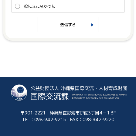
役に立たなかった
送信する
〒901-2221 沖縄県宜野湾市伊佐3丁目4－1 3F
TEL：
098-942-9215
FAX：098-942-9220