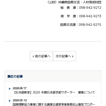
（公財）沖縄県国際交流・人材育成財団
総 務 課：098-942-9212
奨 学 課：098-942-9213
国際交流課：098-942-9215
« 前の記事へ
次の記事へ »
最近の記事
2026.06.17
【日本語教室】2026 年度日本語学習サポーター 募集について
2026.05.12
国際理解協力事業に関する講演会運営等業務委託公募型プロポー